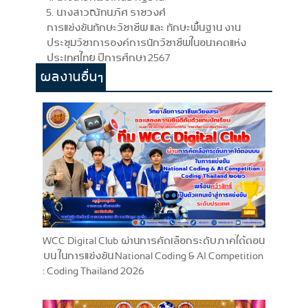
5. นางสาวณัทนภิศ ราชวงศ์
การแข่งขันทักษะวิชาชีพ และ ทักษะพื้นฐาน งาน
ประชุมวิชาการองค์การนักวิชาชีพในอนาคตแห่ง
ประเทศไทย ปีการศึกษา 2567
ผลงานอื่นๆ
WCC Digital Club ผ่านการคัดเลือกระดับภาคใต้ตอน
บน ในการแข่งขัน National Coding & AI Competition
: Coding Thailand 2026