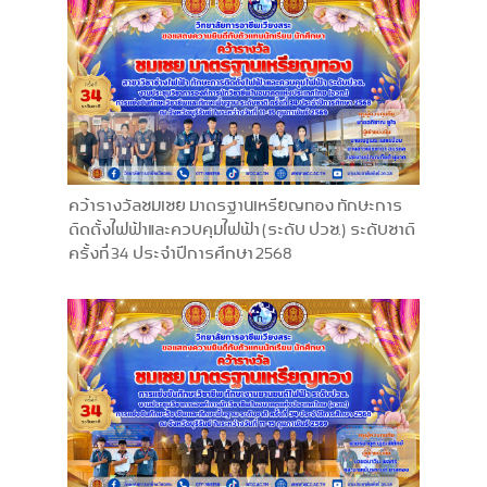
คว้ารางวัลชมเชย มาตรฐานเหรียญทอง ทักษะการ
ติดตั้งไฟฟ้าและควบคุมไฟฟ้า (ระดับ ปวช.) ระดับชาติ
ครั้งที่ 34 ประจำปีการศึกษา 2568