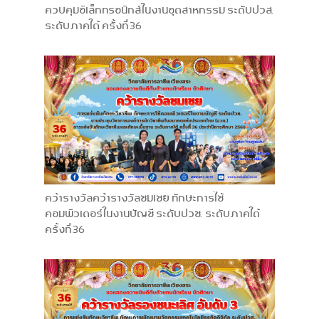
ควบคุมอิเล็กทรอนิกส์ในงานอุตสาหกรรม ระดับปวส.
ระดับภาคใต้ ครั้งที่ 36
คว้ารางวัลคว้ารางวัลชมเชย ทักษะการใช้
คอมพิวเตอร์ในงานบัญชี ระดับปวช. ระดับภาคใต้
ครั้งที่ 36