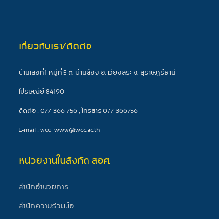
เกี่ยวกับเรา/ติดต่อ
บ้านเลขที่ 1 หมู่ที่ 5 ต. บ้านส้อง อ. เวียงสระ จ. สุราษฎร์ธานี
ไปรษณีย์. 84190
ติดต่อ : 077-366-756 , โทรสาร 077-366756
E-mail : wcc_www@wcc.ac.th
หน่วยงานในสังกัด สอศ.
สำนักอำนวยการ
สำนักความร่วมมือ