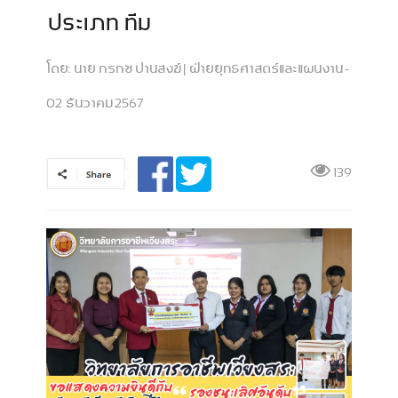
ประเภท ทีม
โดย:
นาย กรกช ปานสงฆ์ | ฝ่ายยุทธศาสตร์และแผนงาน -
02 ธันวาคม 2567
139