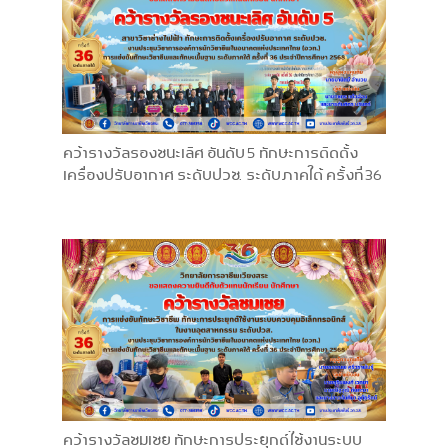
คว้ารางวัลรองชนะเลิศ อันดับ 5 ทักษะการติดตั้ง
เครื่องปรับอากาศ ระดับปวช. ระดับภาคใต้ ครั้งที่ 36
คว้ารางวัลชมเชย ทักษะการประยุกต์ใช้งานระบบ