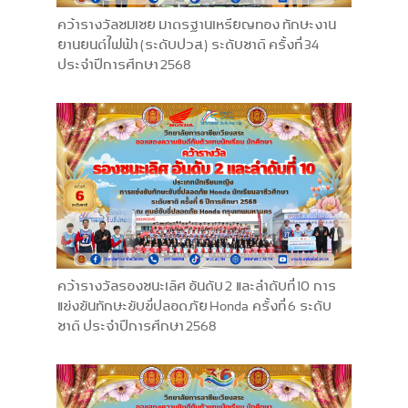
คว้ารางวัลชมเชย มาตรฐานเหรียญทอง ทักษะงาน
ยานยนต์ไฟฟ้า (ระดับปวส.) ระดับชาติ ครั้งที่ 34
ประจำปีการศึกษา 2568
คว้ารางวัลรองชนะเลิศ อันดับ 2 และลำดับที่ 10 การ
แข่งขันทักษะขับขี่ปลอดภัย Honda ครั้งที่ 6 ระดับ
ชาติ ประจำปีการศึกษา 2568