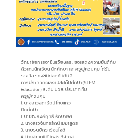
วิทยาลัยการอาชีพเวียงสระ ขอแสดงความยินดีกับ
ตัวแทนนักเรียน นักศึกษา และครูผู้ควบคุม ได้รับ
รางวัล รองชนะเลิศอันดับ 2
การประกวดผลงานสะเต็มศึกษา (STEM
Education) ระดับ ปวส. ประเภท ทีม
ครูผู้ควบคุม
1. นางสาวสุดารัตน์ ไทยแก้ว
นักศึกษา
1. นายณรงค์ฤทธิ์ รักษายศ
2. นางสาวจันทรรัตน์ เมฆาสูตร
3. นายธนบัตร เรือนใจดี
4. นางสาวทิพย์เกสร หัฐวาสี