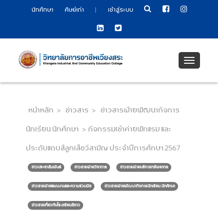
|
นักศึกษา
ศิษย์เก่า
เข้าสู่ระบบ
Toggle
navigati
หน้าหลัก
>
ข่าวสาร
>
ข่าวสารฝ่ายพัฒนากิจการ
นักเรียน นักศึกษา
>
กิจกรรมเข้าค่ายพักแรม และ
ประดับแถบสีลูกเสือวิสามัญ ประจำปีการศึกษา 2567
ข่าวประชาสัมพันธ์
ข่าวสารฝ่ายวิชาการ
ข่าวสารฝ่ายบริหารทรัพยากร
ข่าวสารฝ่ายแผนงานและความร่วมมือ
ข่าวสารฝ่ายพัฒนากิจการนักเรียน นักศึกษา
ข่าวสารเกี่ยวกับโรงเรียนสีขาว