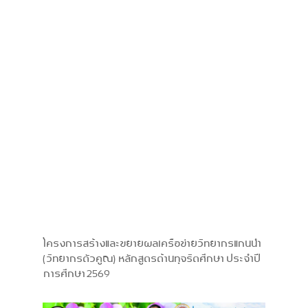
โครงการสร้างและขยายผลเครือข่ายวิทยากรแกนนำ
(วิทยากรตัวคูณ) หลักสูตรต้านทุจริตศึกษา ประจำปี
การศึกษา 2569