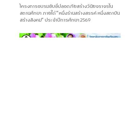
โครงการอบรมขับขี่ปลอดภัยสร้างวินัยจราจรใน
สถานศึกษา ภายใต้ “หนึ่งร้านสร้างสรรค์ หนึ่งสถาบัน
สร้างสังคม” ประจำปีการศึกษา 2569