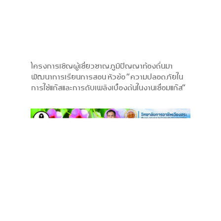
โครงการเชิญผู้เชี่ยวชาญภูมิปัญญาท้องถิ่นมา
พัฒนาการเรียนการสอน หัวข้อ “ความปลอดภัยใน
การใช้แก๊สและการดับเพลิงเบื้องต้นในงานเชื่อมแก๊ส”