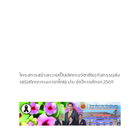
โครงการสร้างความเป็นเลิศทางวิชาชีพ (กิจกรรมส่ง
เสริมทักษะทางภาษาไทย) ประจำปีการศึกษา 2569