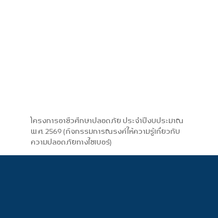
โครงการอาชีวศึกษาปลอดภัย ประจำปีงบประมาณ
พ.ศ. 2569 (กิจกรรมการณรงค์ให้ความรู้เกี่ยวกับ
ความปลอดภัยทางไซเบอร์)