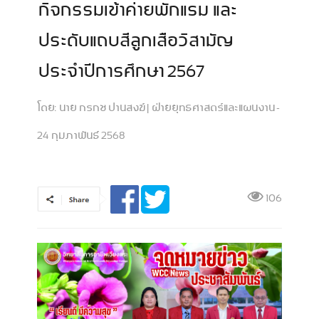
กิจกรรมเข้าค่ายพักแรม และ
ประดับแถบสีลูกเสือวิสามัญ
ประจำปีการศึกษา 2567
โดย:
นาย กรกช ปานสงฆ์ | ฝ่ายยุทธศาสตร์และแผนงาน -
24 กุมภาพันธ์ 2568
106