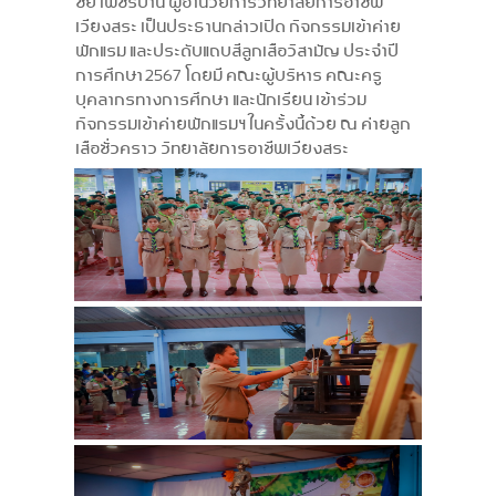
ชัย เพชรปาน ผู้อำนวยการวิทยาลัยการอาชีพ
เวียงสระ เป็นประธานกล่าวเปิด กิจกรรมเข้าค่าย
พักแรม และประดับแถบสีลูกเสือวิสามัญ ประจำปี
การศึกษา 2567 โดยมี คณะผู้บริหาร คณะครู
บุคลากรทางการศึกษา และนักเรียน เข้าร่วม
กิจกรรมเข้าค่ายพักแรมฯ ในครั้งนี้ด้วย ณ ค่ายลูก
เสือชั่วคราว วิทยาลัยการอาชีพเวียงสระ