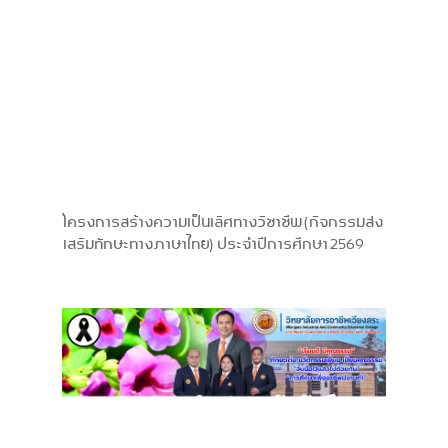
โครงการสร้างความเป็นเลิศทางวิชาชีพ (กิจกรรมส่ง
เสริมทักษะทางภาษาไทย) ประจำปีการศึกษา 2569