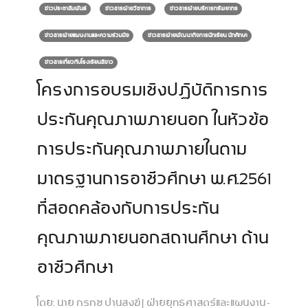
ข่าวประชาสัมพันธ์
ข่าวสารฝ่ายวิชาการ
ข่าวสารฝ่ายบริหารทรัพยากร
ข่าวสารฝ่ายแผนงานและความร่วมมือ
ข่าวสารฝ่ายพัฒนากิจการนักเรียน นักศึกษา
ข่าวสารเกี่ยวกับโรงเรียนสีขาว
โครงการอบรมเชิงปฏิบัติการการ
ประกันคุณภาพภายนอก ในหัวข้อ
การประกันคุณภาพภายในตาม
มาตรฐานการอาชีวศึกษา พ.ศ.2561
ที่สอดคล้องกับการประกัน
คุณภาพภายนอกสถานศึกษา ด้าน
อาชีวศึกษา
โดย:
นาย กรกช ปานสงฆ์ | ฝ่ายยุทธศาสตร์และแผนงาน -