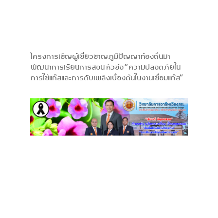
โครงการเชิญผู้เชี่ยวชาญภูมิปัญญาท้องถิ่นมา
พัฒนาการเรียนการสอน หัวข้อ “ความปลอดภัยใน
การใช้แก๊สและการดับเพลิงเบื้องต้นในงานเชื่อมแก๊ส”