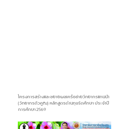
โครงการสร้างและขยายผลเครือข่ายวิทยากรแกนนำ
(วิทยากรตัวคูณ) หลักสูตรต้านทุจริตศึกษา ประจำปี
การศึกษา 2569