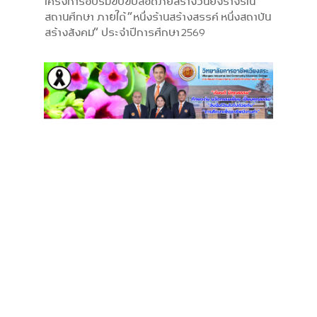
โครงการอบรมขับขี่ปลอดภัยสร้างวินัยจราจรใน
สถานศึกษา ภายใต้ “หนึ่งร้านสร้างสรรค์ หนึ่งสถาบัน
สร้างสังคม” ประจำปีการศึกษา 2569