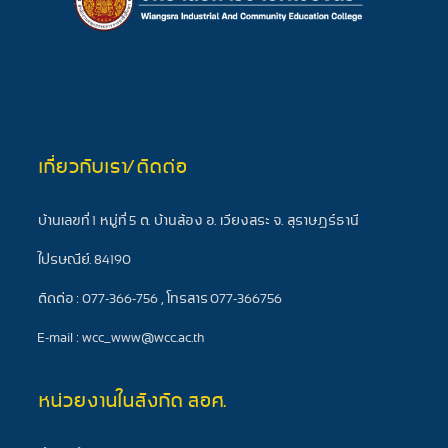
เกี่ยวกับเรา/ติดต่อ
บ้านเลขที่ 1 หมู่ที่ 5 ต. บ้านส้อง อ. เวียงสระ จ. สุราษฎร์ธานี
ไปรษณีย์. 84190
ติดต่อ : 077-366-756 , โทรสาร 077-366756
E-mail : wcc_www@wcc.ac.th
หน่วยงานในสังกัด สอศ.