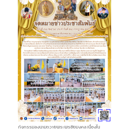
กิจกรรมลงนามถวายพระพรชัยมงคล เนื่องใน