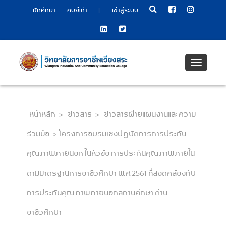
|
นักศึกษา
ศิษย์เก่า
เข้าสู่ระบบ
Toggle
navigati
หน้าหลัก
>
ข่าวสาร
>
ข่าวสารฝ่ายแผนงานและความ
ร่วมมือ
>
โครงการอบรมเชิงปฏิบัติการการประกัน
คุณภาพภายนอก ในหัวข้อ การประกันคุณภาพภายใน
ตามมาตรฐานการอาชีวศึกษา พ.ศ.2561 ที่สอดคล้องกับ
การประกันคุณภาพภายนอกสถานศึกษา ด้าน
อาชีวศึกษา